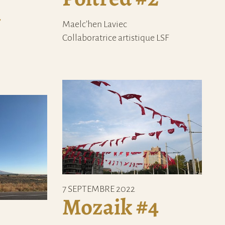
1
Maelc’hen Laviec
Collaboratrice artistique LSF
7 SEPTEMBRE 2022
Mozaik #4