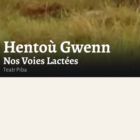
Hentoù Gwenn
Nos Voies Lactées
Teatr Piba