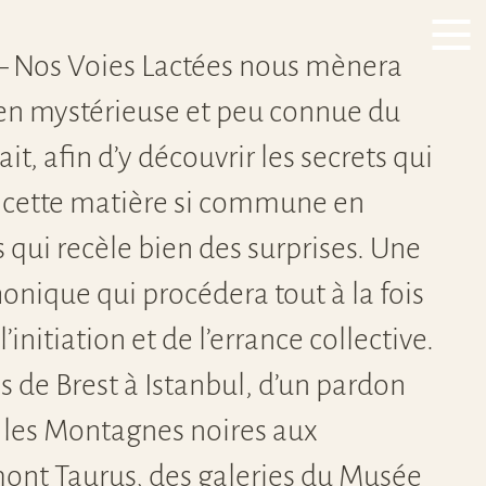
Gwenn
 Nos Voies Lactées nous mènera
es
ien mystérieuse et peu connue du
lait, afin d’y découvrir les secrets qui
 cette matière si commune en
qui recèle bien des surprises. Une
nique qui procédera tout à la fois
l’initiation et de l’errance collective.
 de Brest à Istanbul, d’un pardon
 les Montagnes noires aux
mont Taurus, des galeries du Musée