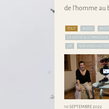
de l’homme au be
TOUT
AUDIO
RECE
LA VACHE & LE PANGOLIN 
LSF
NOS VOIES LACTÉES
10 SEPTEMBRE 2022