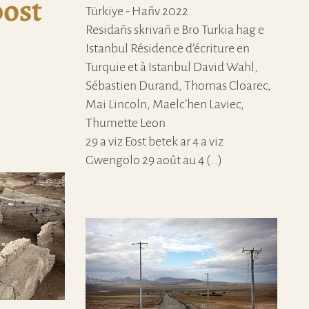
ost
Türkiye - Hañv 2022
Residañs skrivañ e Bro Turkia hag e
Istanbul Résidence d’écriture en
Turquie et à Istanbul David Wahl,
Sébastien Durand, Thomas Cloarec,
Mai Lincoln, Maelc’hen Laviec,
Thumette Leon
29 a viz Eost betek ar 4 a viz
Gwengolo 29 août au 4 (…)