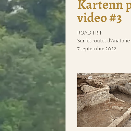
Kartenn p
video #3
ROAD TRIP
Sur les routes d’Anatolie
7 septembre 2022